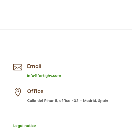

Email
info@fertighy.com

Office
Calle del Pinar 5, office 402 – Madrid, Spain
Legal notice