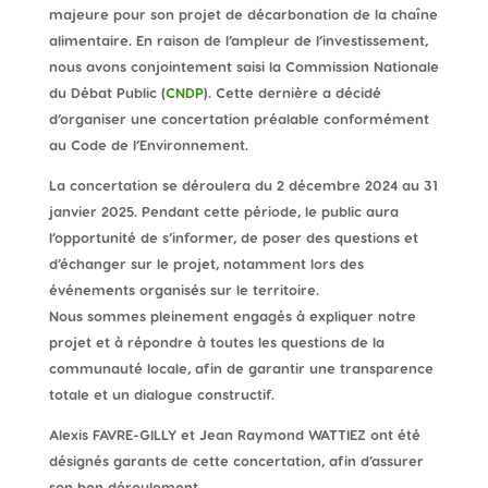
majeure pour son projet de décarbonation de la chaîne
alimentaire. En raison de l’ampleur de l’investissement,
nous avons conjointement saisi la Commission Nationale
du Débat Public (
CNDP
). Cette dernière a décidé
d’organiser une concertation préalable conformément
au Code de l’Environnement.
La concertation se déroulera du
2 décembre 2024 au 31
janvier 2025
. Pendant cette période, le public aura
l’opportunité de s’informer, de poser des questions et
d’échanger sur le projet, notamment lors des
événements organisés sur le territoire.
Nous sommes pleinement engagés à expliquer notre
projet et à répondre à toutes les questions de la
communauté locale, afin de garantir une transparence
totale et un dialogue constructif.
Alexis FAVRE-GILLY et Jean Raymond WATTIEZ ont été
désignés garants de cette concertation, afin d’assurer
son bon déroulement.